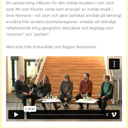
Ett samtal kring villkoren för den nutida musiken i norr (och
syd) Att som Kluster verka som arrangör av nutida musik i
övre Norrland – ett stort och glest befolkat område på behörigt
avstånd från landets storstadsregioner- innebär ett ständigt
reflekterande kring geografins betydelse och begrepp som
”centrum” och ”periferi”.
Med stöd från Kulturrådet och Region Norrbotten.