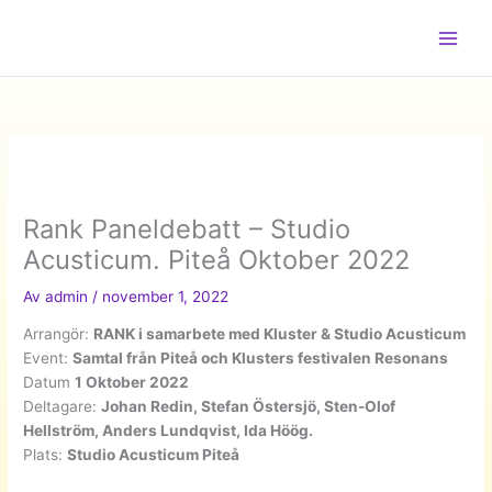
Hoppa
till
innehåll
Rank Paneldebatt – Studio
Acusticum. Piteå Oktober 2022
Av
admin
/
november 1, 2022
Arrangör:
RANK i samarbete med Kluster & Studio Acusticum
Event:
Samtal från Piteå och Klusters festivalen Resonans
Datum
1 Oktober 2022
Deltagare:
Johan Redin, Stefan Östersjö, Sten-Olof
Hellström, Anders Lundqvist, Ida Höög.
Plats:
Studio Acusticum Piteå