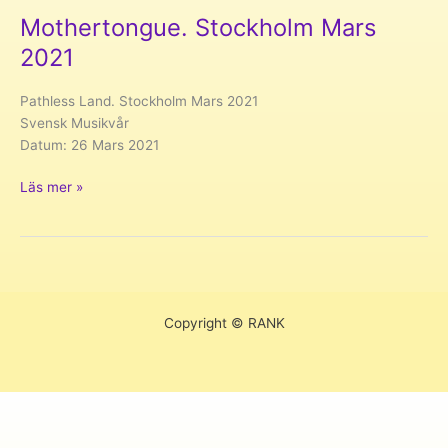
Mothertongue. Stockholm Mars
2021
Pathless Land. Stockholm Mars 2021
Svensk Musikvår
Datum: 26 Mars 2021
Mothertongue.
Läs mer »
Stockholm
Mars
2021
Copyright © RANK