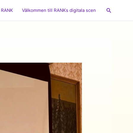
Sök
RANK
Välkommen till RANKs digitala scen