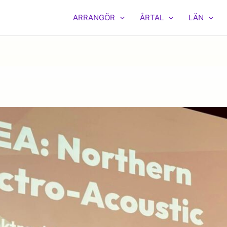
ARRANGÖR
ÅRTAL
LÄN