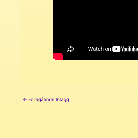
←
Föregående Inlägg