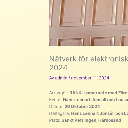
Nätverk för elektroni
2024
Av
admin
/
november 11, 2024
Arrangör:
RANK i samarbete med För
Event:
Hans Lennart Jonsäll och Loui
Datum:
26 Oktober 2024
Deltagare:
Hans Lennart Jonsäll och 
Plats:
Sankt Petrilogen, Härnösand