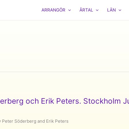
ARRANGÖR
ÅRTAL
LÄN
rberg och Erik Peters. Stockholm J
 Peter Söderberg and Erik Peters