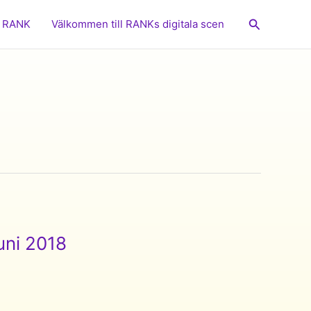
Sök
RANK
Välkommen till RANKs digitala scen
uni 2018