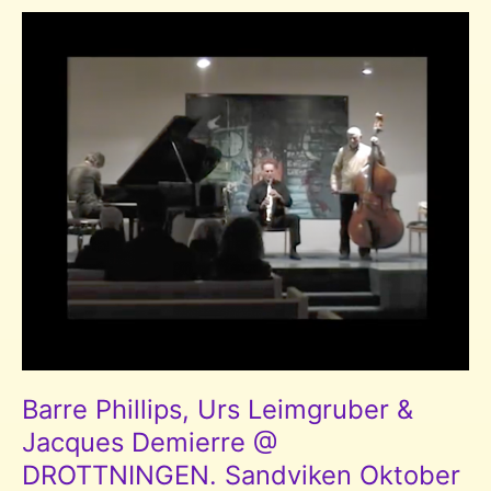
Sandviken
Mars
2014
Barre Phillips, Urs Leimgruber &
Jacques Demierre @
DROTTNINGEN. Sandviken Oktober