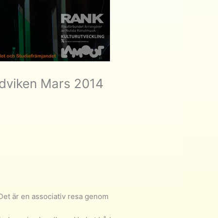
ndviken Mars 2014
 Det är en associativ resa genom