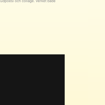
ljudpoesi och collage. Verket både