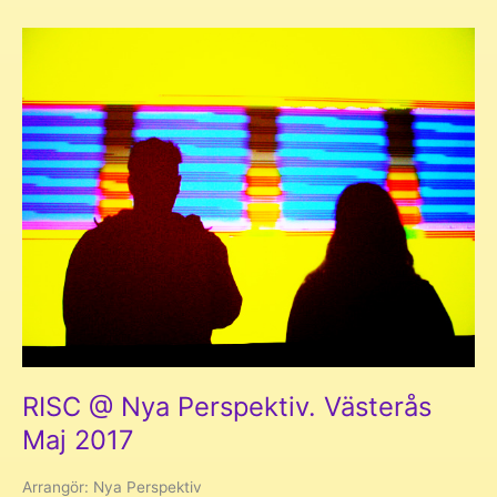
Monokultur.
Västerås
November
2021
RISC @ Nya Perspektiv. Västerås
Maj 2017
Arrangör: Nya Perspektiv