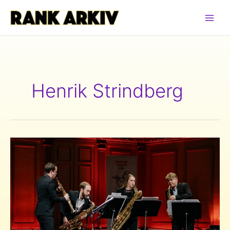
Hoppa
till
innehåll
Henrik Strindberg