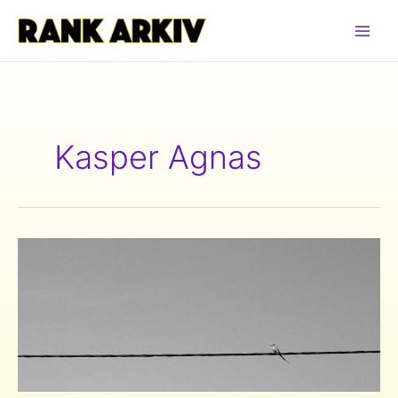
Hoppa
till
innehåll
Kasper Agnas